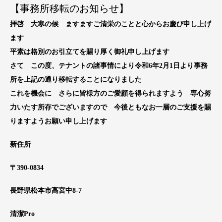
【事務所移転のお知らせ】
拝啓 大寒の候 ますますご清栄のことと心からお慶び申し上げ
ます
平素は格別のお引立てを賜り厚く御礼申し上げます
さて この度、テナントの諸事情により令和6年2月1日より事務
所を上記の通り移転することになりました
これを機会に さらに皆様方のご愛顧を得られますよう 専心努
力いたす所存でございますので 今後ともなお一層のご支援を賜
りますようお願い申し上げます
新住所
〒390-0834
長野県松本市高宮中8-7
清潔Pro