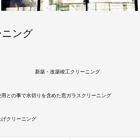
ーニング
新築・改築竣工クリーニング
使用との事で水切りを含めた窓ガラスクリーニング
クリーニング