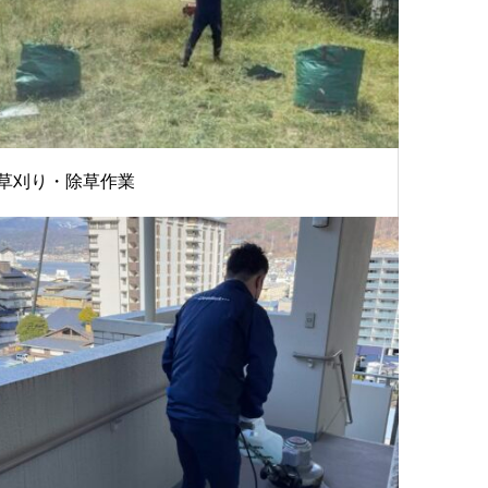
草刈り・除草作業