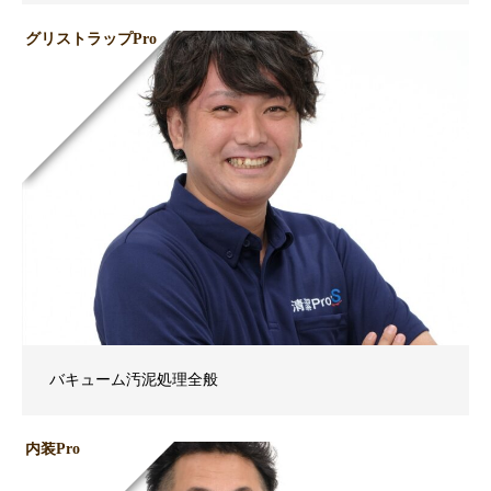
グリストラップPro
バキューム汚泥処理全般
内装Pro